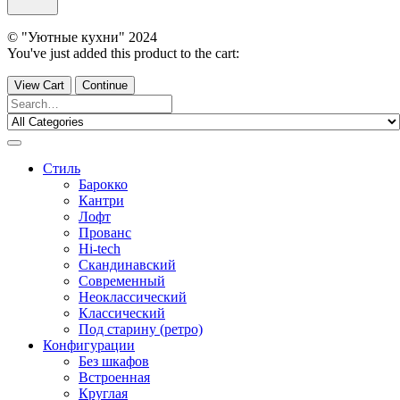
© "Уютные кухни" 2024
You've just added this product to the cart:
View Cart
Continue
Стиль
Барокко
Кантри
Лофт
Прованс
Hi-tech
Скандинавский
Современный
Неоклассический
Классический
Под старину (ретро)
Конфигурации
Без шкафов
Встроенная
Круглая