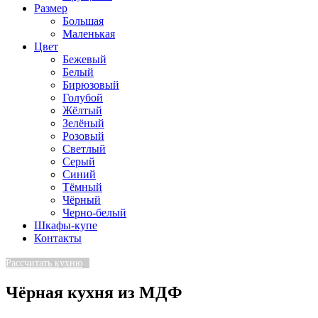
Размер
Большая
Маленькая
Цвет
Бежевый
Белый
Бирюзовый
Голубой
Жёлтый
Зелёный
Розовый
Светлый
Серый
Синий
Тёмный
Чёрный
Черно-белый
Шкафы-купе
Контакты
Рассчитать кухню
Чёрная кухня из МДФ