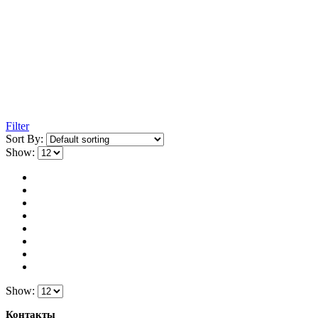
Filter
Sort By:
Show:
Show:
Контакты