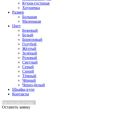
Кухня-гостиная
Хрущевка
Размер
Большая
Маленькая
Цвет
Бежевый
Белый
Бирюзовый
Голубой
Жёлтый
Зелёный
Розовый
Светлый
Серый
Синий
Тёмный
Чёрный
Черно-белый
Шкафы-купе
Контакты
Рассчитать кухню
Оставить заявку