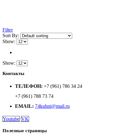
Filter
Sort By:
Show:
Show:
Контакты
ТЕЛЕФОН:
+7 (961) 786 34 24
+7 (961) 788 73 74
EMAIL:
74kuhni@mail.ru
Youtube
VK
Полезные страницы