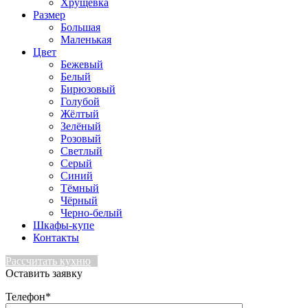
Хрущевка
Размер
Большая
Маленькая
Цвет
Бежевый
Белый
Бирюзовый
Голубой
Жёлтый
Зелёный
Розовый
Светлый
Серый
Синий
Тёмный
Чёрный
Черно-белый
Шкафы-купе
Контакты
Рассчитать кухню
Оставить заявку
Телефон*