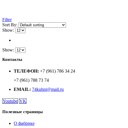
Filter
Sort By:
Show:
Show:
Контакты
ТЕЛЕФОН:
+7 (961) 786 34 24
+7 (961) 788 73 74
EMAIL:
74kuhni@mail.ru
Youtube
VK
Полезные страницы
О фабрике