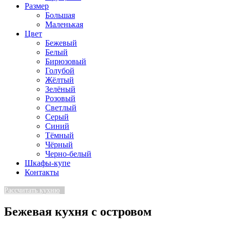
Размер
Большая
Маленькая
Цвет
Бежевый
Белый
Бирюзовый
Голубой
Жёлтый
Зелёный
Розовый
Светлый
Серый
Синий
Тёмный
Чёрный
Черно-белый
Шкафы-купе
Контакты
Рассчитать кухню
Бежевая кухня с островом