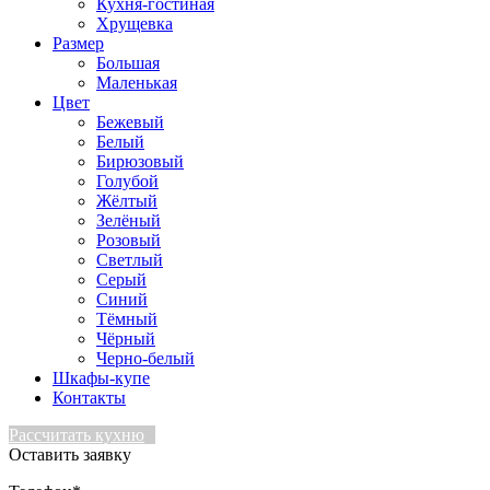
Кухня-гостиная
Хрущевка
Размер
Большая
Маленькая
Цвет
Бежевый
Белый
Бирюзовый
Голубой
Жёлтый
Зелёный
Розовый
Светлый
Серый
Синий
Тёмный
Чёрный
Черно-белый
Шкафы-купе
Контакты
Рассчитать кухню
Оставить заявку