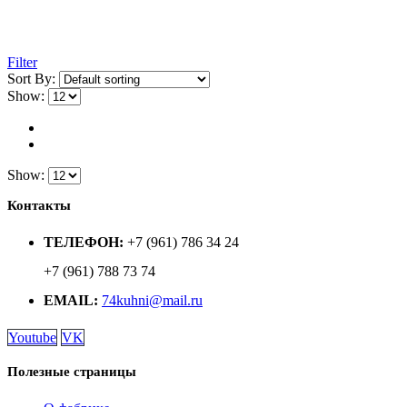
Filter
Sort By:
Show:
Show:
Контакты
ТЕЛЕФОН:
+7 (961) 786 34 24
+7 (961) 788 73 74
EMAIL:
74kuhni@mail.ru
Youtube
VK
Полезные страницы