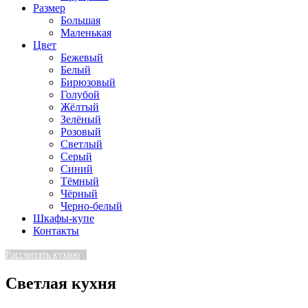
Размер
Большая
Маленькая
Цвет
Бежевый
Белый
Бирюзовый
Голубой
Жёлтый
Зелёный
Розовый
Светлый
Серый
Синий
Тёмный
Чёрный
Черно-белый
Шкафы-купе
Контакты
Рассчитать кухню
Светлая кухня