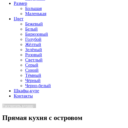
Размер
Большая
Маленькая
Цвет
Бежевый
Белый
Бирюзовый
Голубой
Жёлтый
Зелёный
Розовый
Светлый
Серый
Синий
Тёмный
Чёрный
Черно-белый
Шкафы-купе
Контакты
Рассчитать кухню
Прямая кухня с островом