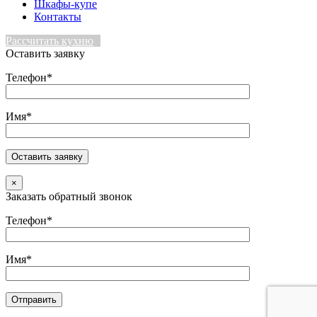
Шкафы-купе
Контакты
Рассчитать кухню
Оставить заявку
Телефон*
Имя*
×
Заказать обратный звонок
Телефон*
Имя*