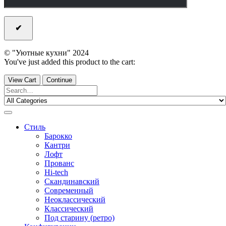
© "Уютные кухни" 2024
You've just added this product to the cart:
View Cart
Continue
Стиль
Барокко
Кантри
Лофт
Прованс
Hi-tech
Скандинавский
Современный
Неоклассический
Классический
Под старину (ретро)