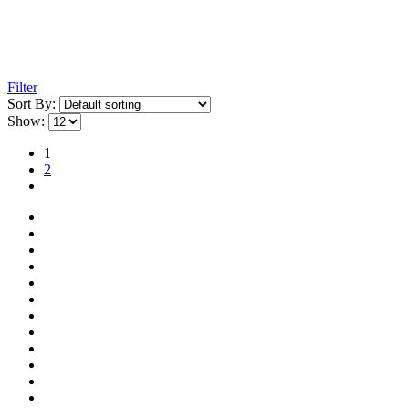
Filter
Sort By:
Show:
1
2