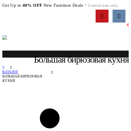
Get Up to
40% OFF
New Furniture Deals
* Limited time only.
0
Большая бирюзовая кухня
КАТАЛОГ
БОЛЬШАЯ БИРЮЗОВАЯ
КУХНЯ