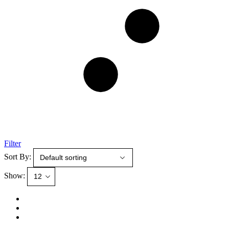
Filter
Sort By:
Show: