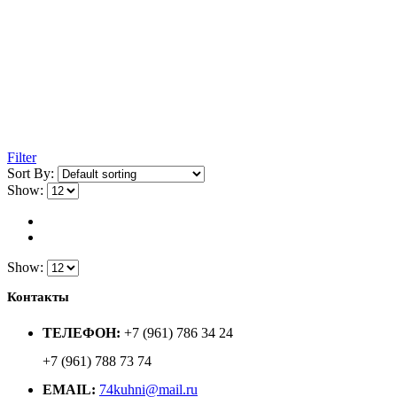
Filter
Sort By:
Show:
Show:
Контакты
ТЕЛЕФОН:
+7 (961) 786 34 24
+7 (961) 788 73 74
EMAIL:
74kuhni@mail.ru