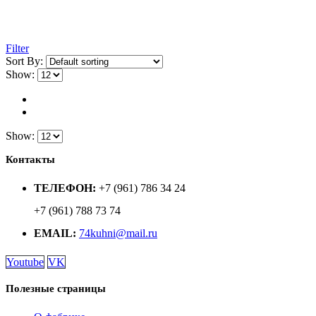
Filter
Sort By:
Show:
Show:
Контакты
ТЕЛЕФОН:
+7 (961) 786 34 24
+7 (961) 788 73 74
EMAIL:
74kuhni@mail.ru
Youtube
VK
Полезные страницы