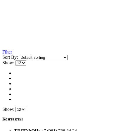
Filter
Sort By:
Show:
Show:
Контакты
ТЕЛЕФОН:
+7 (961) 786 34 24