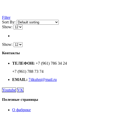
Filter
Sort By:
Show:
Show:
Контакты
ТЕЛЕФОН:
+7 (961) 786 34 24
+7 (961) 788 73 74
EMAIL:
74kuhni@mail.ru
Youtube
VK
Полезные страницы
О фабрике