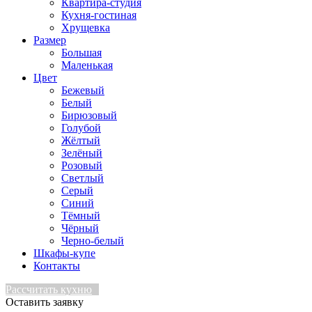
Квартира-студия
Кухня-гостиная
Хрущевка
Размер
Большая
Маленькая
Цвет
Бежевый
Белый
Бирюзовый
Голубой
Жёлтый
Зелёный
Розовый
Светлый
Серый
Синий
Тёмный
Чёрный
Черно-белый
Шкафы-купе
Контакты
Рассчитать кухню
Оставить заявку