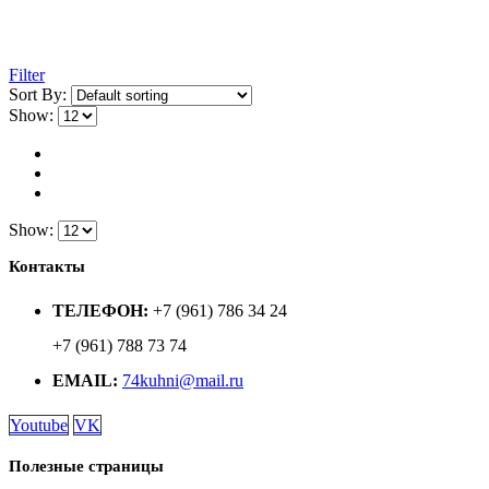
Filter
Sort By:
Show:
Show:
Контакты
ТЕЛЕФОН:
+7 (961) 786 34 24
+7 (961) 788 73 74
EMAIL:
74kuhni@mail.ru
Youtube
VK
Полезные страницы