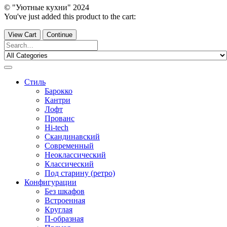
© "Уютные кухни" 2024
You've just added this product to the cart:
View Cart
Continue
Стиль
Барокко
Кантри
Лофт
Прованс
Hi-tech
Скандинавский
Современный
Неоклассический
Классический
Под старину (ретро)
Конфигурации
Без шкафов
Встроенная
Круглая
П-образная