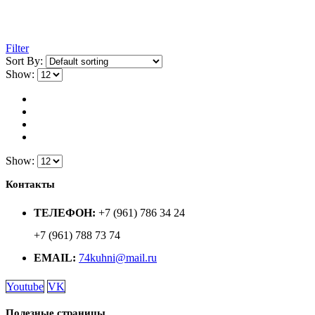
Filter
Sort By:
Show:
Show:
Контакты
ТЕЛЕФОН:
+7 (961) 786 34 24
+7 (961) 788 73 74
EMAIL:
74kuhni@mail.ru
Youtube
VK
Полезные страницы