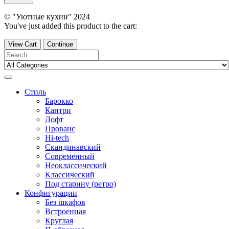
© "Уютные кухни" 2024
You've just added this product to the cart:
View Cart
Continue
Стиль
Барокко
Кантри
Лофт
Прованс
Hi-tech
Скандинавский
Современный
Неоклассический
Классический
Под старину (ретро)
Конфигурации
Без шкафов
Встроенная
Круглая