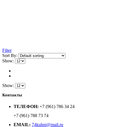
Filter
Sort By:
Show:
Show:
Контакты
ТЕЛЕФОН:
+7 (961) 786 34 24
+7 (961) 788 73 74
EMAIL:
74kuhni@mail.ru