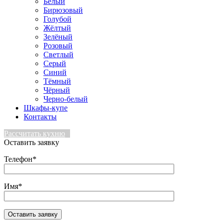
Белый
Бирюзовый
Голубой
Жёлтый
Зелёный
Розовый
Светлый
Серый
Синий
Тёмный
Чёрный
Черно-белый
Шкафы-купе
Контакты
Рассчитать кухню
Оставить заявку
Телефон*
Имя*