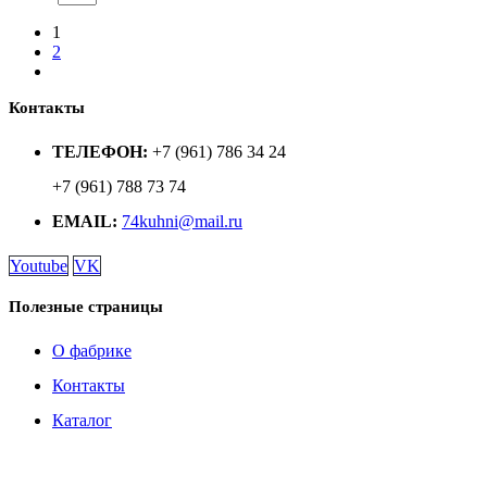
1
2
Контакты
ТЕЛЕФОН:
+7 (961) 786 34 24
+7 (961) 788 73 74
EMAIL:
74kuhni@mail.ru
Youtube
VK
Полезные страницы
О фабрике
Контакты
Каталог