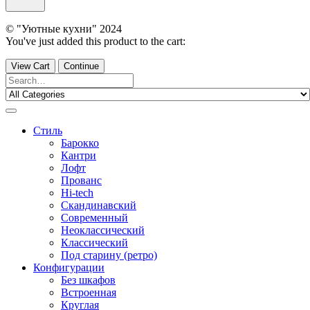
© "Уютные кухни" 2024
You've just added this product to the cart:
View Cart
Continue
Стиль
Барокко
Кантри
Лофт
Прованс
Hi-tech
Скандинавский
Современный
Неоклассический
Классический
Под старину (ретро)
Конфигурации
Без шкафов
Встроенная
Круглая