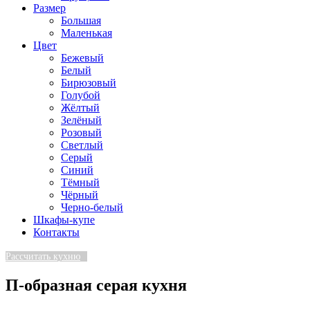
Размер
Большая
Маленькая
Цвет
Бежевый
Белый
Бирюзовый
Голубой
Жёлтый
Зелёный
Розовый
Светлый
Серый
Синий
Тёмный
Чёрный
Черно-белый
Шкафы-купе
Контакты
Рассчитать кухню
П-образная серая кухня