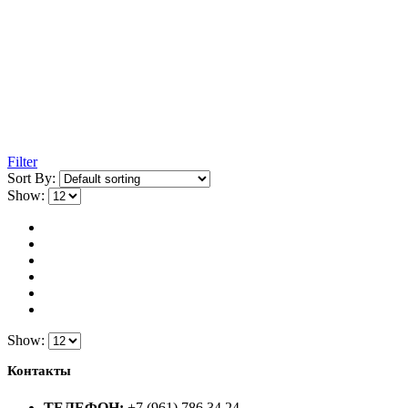
Filter
Sort By:
Show:
Show:
Контакты
ТЕЛЕФОН:
+7 (961) 786 34 24