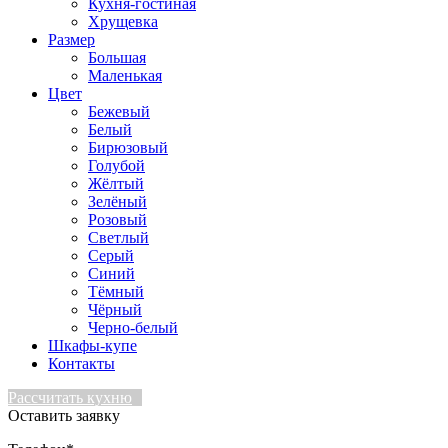
Кухня-гостиная
Хрущевка
Размер
Большая
Маленькая
Цвет
Бежевый
Белый
Бирюзовый
Голубой
Жёлтый
Зелёный
Розовый
Светлый
Серый
Синий
Тёмный
Чёрный
Черно-белый
Шкафы-купе
Контакты
Рассчитать кухню
Оставить заявку