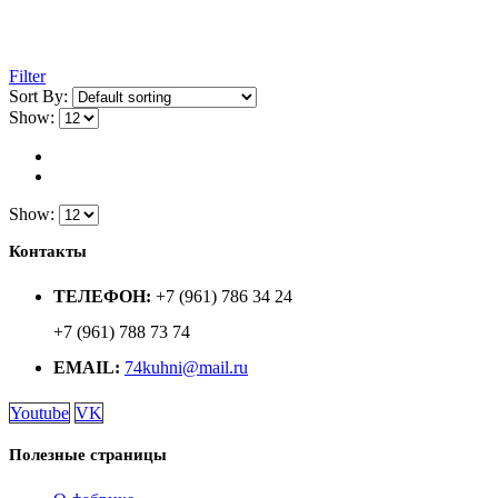
Filter
Sort By:
Show:
Show:
Контакты
ТЕЛЕФОН:
+7 (961) 786 34 24
+7 (961) 788 73 74
EMAIL:
74kuhni@mail.ru
Youtube
VK
Полезные страницы