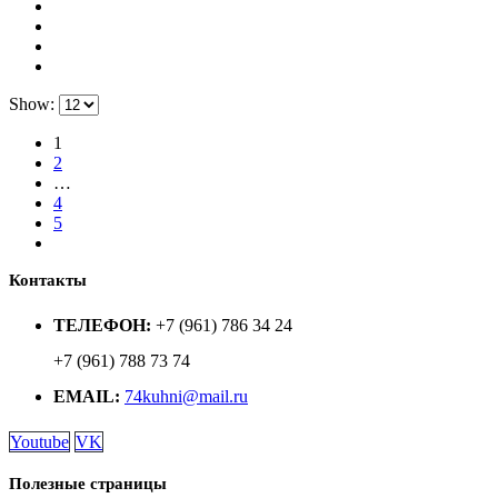
Show:
1
2
…
4
5
Контакты
ТЕЛЕФОН:
+7 (961) 786 34 24
+7 (961) 788 73 74
EMAIL:
74kuhni@mail.ru
Youtube
VK
Полезные страницы