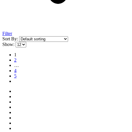
Filter
Sort By:
Show:
1
2
…
4
5