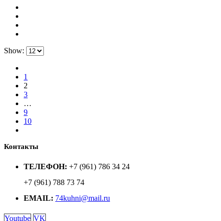
Show:
1
2
3
…
9
10
Контакты
ТЕЛЕФОН:
+7 (961) 786 34 24
+7 (961) 788 73 74
EMAIL:
74kuhni@mail.ru
Youtube
VK