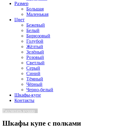
Размер
Большая
Маленькая
Цвет
Бежевый
Белый
Бирюзовый
Голубой
Жёлтый
Зелёный
Розовый
Светлый
Серый
Синий
Тёмный
Чёрный
Черно-белый
Шкафы-купе
Контакты
Рассчитать кухню
Шкафы купе с полками