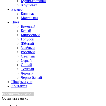
Кухня-гостиная
Хрущевка
Размер
Большая
Маленькая
Цвет
Бежевый
Белый
Бирюзовый
Голубой
Жёлтый
Зелёный
Розовый
Светлый
Серый
Синий
Тёмный
Чёрный
Черно-белый
Шкафы-купе
Контакты
Рассчитать кухню
Оставить заявку