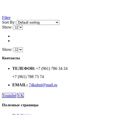
Filter
Sort By:
Show:
Show:
Контакты
ТЕЛЕФОН:
+7 (961) 786 34 24
+7 (961) 788 73 74
EMAIL:
74kuhni@mail.ru
Youtube
VK
Полезные страницы