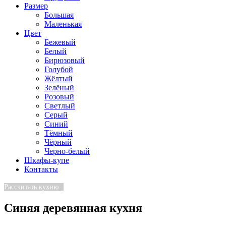
Размер
Большая
Маленькая
Цвет
Бежевый
Белый
Бирюзовый
Голубой
Жёлтый
Зелёный
Розовый
Светлый
Серый
Синий
Тёмный
Чёрный
Черно-белый
Шкафы-купе
Контакты
Рассчитать кухню
Синяя деревянная кухня