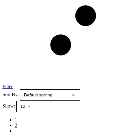
Filter
Sort By:
Show:
1
2