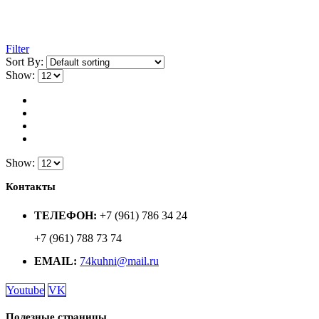
Filter
Sort By:
Show:
Show:
Контакты
ТЕЛЕФОН:
+7 (961) 786 34 24
+7 (961) 788 73 74
EMAIL:
74kuhni@mail.ru
Youtube
VK
Полезные страницы