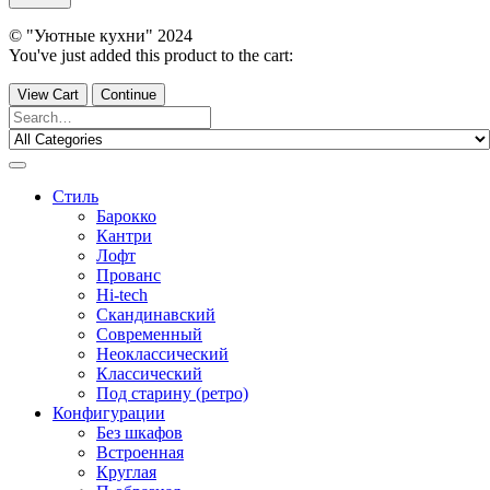
© "Уютные кухни" 2024
You've just added this product to the cart:
View Cart
Continue
Стиль
Барокко
Кантри
Лофт
Прованс
Hi-tech
Скандинавский
Современный
Неоклассический
Классический
Под старину (ретро)
Конфигурации
Без шкафов
Встроенная
Круглая