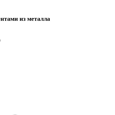
ентами из металла
а