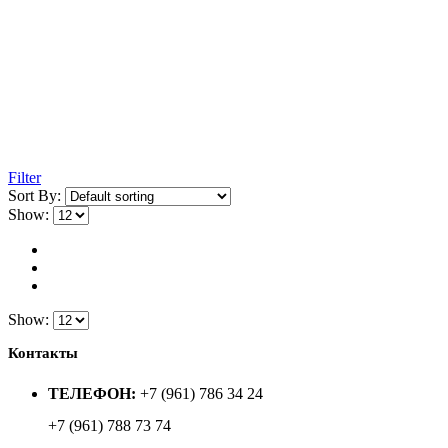
Filter
Sort By:
Show:
Show:
Контакты
ТЕЛЕФОН:
+7 (961) 786 34 24
+7 (961) 788 73 74