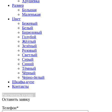
Хрущевка
Размер
Большая
Маленькая
Цвет
Бежевый
Белый
Бирюзовый
Голубой
Жёлтый
Зелёный
Розовый
Светлый
Серый
Синий
Тёмный
Чёрный
Черно-белый
Шкафы-купе
Контакты
Рассчитать кухню
Оставить заявку
Телефон*