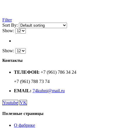
Filter
Sort By:
Show:
Show:
Контакты
ТЕЛЕФОН:
+7 (961) 786 34 24
+7 (961) 788 73 74
EMAIL:
74kuhni@mail.ru
Youtube
VK
Полезные страницы
О фабрике