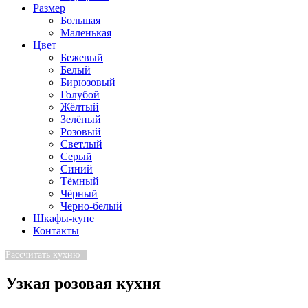
Размер
Большая
Маленькая
Цвет
Бежевый
Белый
Бирюзовый
Голубой
Жёлтый
Зелёный
Розовый
Светлый
Серый
Синий
Тёмный
Чёрный
Черно-белый
Шкафы-купе
Контакты
Рассчитать кухню
Узкая розовая кухня