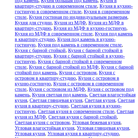
под камень
,
Кухня большая под камень
,
Кухня в
квартиру-студию в современном стиле
,
Кухня в кухню-
гостиную в современном стиле
,
Кухня в современном
стиле
,
Кухня гостиная по индивидуальным размерам
,
Кухня для студии
,
Кухня из МДФ
,
Кухня из МДФ в
квартиру-студию
,
Кухня из МДФ в кухню-гостиную
,
Кухня из МДФ в современном стиле
,
Кухня под камень
в квартиру-студию
,
Кухня под камень в кухню-
гостиную
,
Кухня под камень в современном стиле
,
Кухня с барной стойкой
,
Кухня с барной стойкой в
квартиру-студию
,
Кухня с барной стойкой в кухню-
гостиную
,
Кухня с барной стойкой в современном
стиле
,
Кухня с барной стойкой из МДФ
,
Кухня с барной
стойкой под камень
,
Кухня с островом
,
Кухня с
островом в квартиру-студию
,
Кухня с островом в
кухню-гостиную
,
Кухня с островом в современном
стиле
,
Кухня с островом из МДФ
,
Кухня с островом под
камень
,
Кухня светлая под камень
,
Светлая влагостойкая
кухня
,
Светлая глянцевая кухня
,
Светлая кухня
,
Светлая
кухня в квартиру-студию
,
Светлая кухня в кухню-
гостиную
,
Светлая кухня в современном стиле
,
Светлая
кухня из МДФ
,
Светлая кухня с барной стойкой
,
Светлая кухня с островом
,
Угловая бежевая кухня
,
Угловая влагостойкая кухня
,
Угловая глянцевая кухня
,
Угловая кухня
,
Угловая кухня в квартиру-студию
,