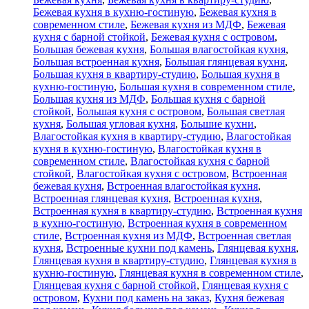
Бежевая кухня в кухню-гостиную
,
Бежевая кухня в
современном стиле
,
Бежевая кухня из МДФ
,
Бежевая
кухня с барной стойкой
,
Бежевая кухня с островом
,
Большая бежевая кухня
,
Большая влагостойкая кухня
,
Большая встроенная кухня
,
Большая глянцевая кухня
,
Большая кухня в квартиру-студию
,
Большая кухня в
кухню-гостиную
,
Большая кухня в современном стиле
,
Большая кухня из МДФ
,
Большая кухня с барной
стойкой
,
Большая кухня с островом
,
Большая светлая
кухня
,
Большая угловая кухня
,
Большие кухни
,
Влагостойкая кухня в квартиру-студию
,
Влагостойкая
кухня в кухню-гостиную
,
Влагостойкая кухня в
современном стиле
,
Влагостойкая кухня с барной
стойкой
,
Влагостойкая кухня с островом
,
Встроенная
бежевая кухня
,
Встроенная влагостойкая кухня
,
Встроенная глянцевая кухня
,
Встроенная кухня
,
Встроенная кухня в квартиру-студию
,
Встроенная кухня
в кухню-гостиную
,
Встроенная кухня в современном
стиле
,
Встроенная кухня из МДФ
,
Встроенная светлая
кухня
,
Встроенные кухни под камень
,
Глянцевая кухня
,
Глянцевая кухня в квартиру-студию
,
Глянцевая кухня в
кухню-гостиную
,
Глянцевая кухня в современном стиле
,
Глянцевая кухня с барной стойкой
,
Глянцевая кухня с
островом
,
Кухни под камень на заказ
,
Кухня бежевая