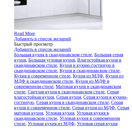
Read More
Добавить в список желаний
Быстрый просмотр
Добавить в список желаний
Большая кухня в скандинавском стиле
,
Большая серая
кухня
,
Большая угловая кухня
,
Влагостойкая кухня в
скандинавском стиле
,
Кухня в кухню-гостиную в
скандинавском стиле
,
Кухня в скандинавском стиле
,
Кухня в современном стиле
,
Кухня из МДФ
,
Кухня из
МДФ в скандинавском стиле
,
Кухня из МДФ в
современном стиле
,
Матовая кухня в скандинавском
стиле
,
Светлая кухня в скандинавском стиле
,
Серая
влагостойкая кухня
,
Серая кухня
,
Серая кухня в кухню-
гостиную
,
Серая кухня в скандинавском стиле
,
Серая
кухня в современном стиле
,
Серая кухня из МДФ
,
Серая
матовая кухня
,
Угловая кухня
,
Угловая кухня в
скандинавском стиле
,
Угловая кухня в современном
стиле
,
Угловая кухня из МДФ
,
Угловая серая кухня