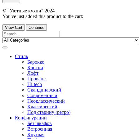
© "Уютные кухни" 2024
You've just added this product to the cart:
View Cart
Continue
Стиль
Барокко
Кантри
Лофт
Прованс
Hi-tech
Скандинавский
Современный
Неоклассический
Классический
Под старину (ретро)
Конфигурации
Без шкафов
Встроенная
Круглая