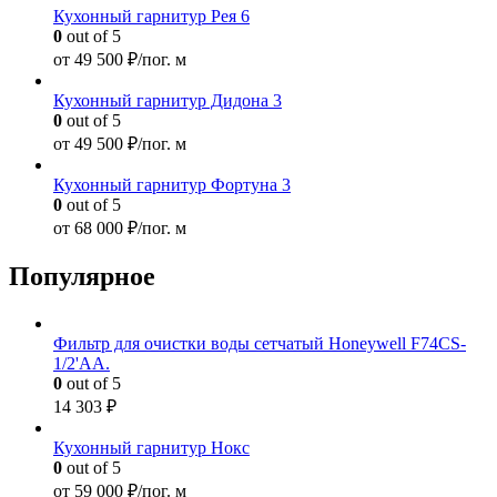
Кухонный гарнитур Рея 6
0
out of 5
от
49 500
₽/пог. м
Кухонный гарнитур Дидона 3
0
out of 5
от
49 500
₽/пог. м
Кухонный гарнитур Фортуна 3
0
out of 5
от
68 000
₽/пог. м
Популярное
Фильтр для очистки воды сетчатый Honeywell F74CS-
1/2'AA.
0
out of 5
14 303
₽
Кухонный гарнитур Нокс
0
out of 5
от
59 000
₽/пог. м