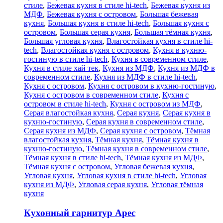
стиле
,
Бежевая кухня в стиле hi-tech
,
Бежевая кухня из
МДФ
,
Бежевая кухня с островом
,
Большая бежевая
кухня
,
Большая кухня в стиле hi-tech
,
Большая кухня с
островом
,
Большая серая кухня
,
Большая тёмная кухня
,
Большая угловая кухня
,
Влагостойкая кухня в стиле hi-
tech
,
Влагостойкая кухня с островом
,
Кухня в кухню-
гостиную в стиле hi-tech
,
Кухня в современном стиле
,
Кухня в стиле хай тек
,
Кухня из МДФ
,
Кухня из МДФ в
современном стиле
,
Кухня из МДФ в стиле hi-tech
,
Кухня с островом
,
Кухня с островом в кухню-гостиную
,
Кухня с островом в современном стиле
,
Кухня с
островом в стиле hi-tech
,
Кухня с островом из МДФ
,
Серая влагостойкая кухня
,
Серая кухня
,
Серая кухня в
кухню-гостиную
,
Серая кухня в современном стиле
,
Серая кухня из МДФ
,
Серая кухня с островом
,
Тёмная
влагостойкая кухня
,
Тёмная кухня
,
Тёмная кухня в
кухню-гостиную
,
Тёмная кухня в современном стиле
,
Тёмная кухня в стиле hi-tech
,
Тёмная кухня из МДФ
,
Тёмная кухня с островом
,
Угловая бежевая кухня
,
Угловая кухня
,
Угловая кухня в стиле hi-tech
,
Угловая
кухня из МДФ
,
Угловая серая кухня
,
Угловая тёмная
кухня
Кухонный гарнитур Арес