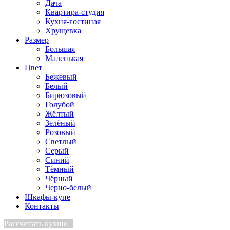
Дача
Квартира-студия
Кухня-гостиная
Хрущевка
Размер
Большая
Маленькая
Цвет
Бежевый
Белый
Бирюзовый
Голубой
Жёлтый
Зелёный
Розовый
Светлый
Серый
Синий
Тёмный
Чёрный
Черно-белый
Шкафы-купе
Контакты
Рассчитать кухню