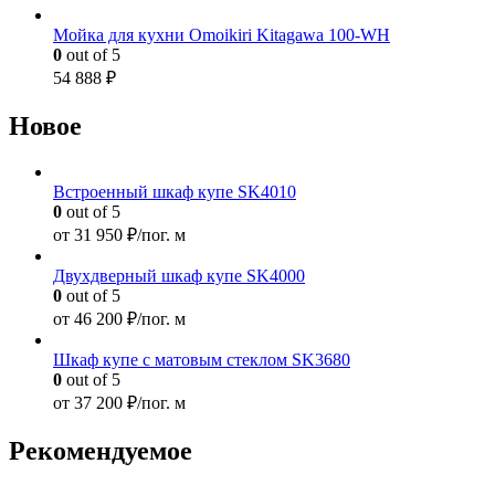
Мойка для кухни Omoikiri Kitagawa 100-WH
0
out of 5
54 888
₽
Новое
Встроенный шкаф купе SK4010
0
out of 5
от
31 950
₽/пог. м
Двухдверный шкаф купе SK4000
0
out of 5
от
46 200
₽/пог. м
Шкаф купе с матовым стеклом SK3680
0
out of 5
от
37 200
₽/пог. м
Рекомендуемое