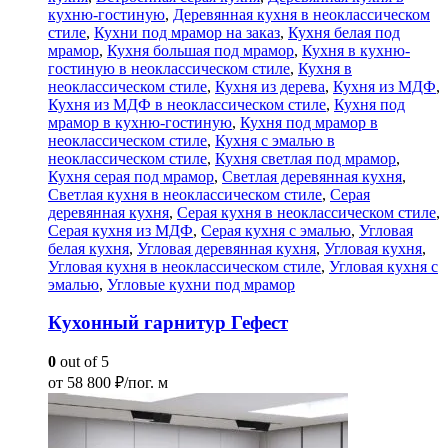
кухню-гостиную
,
Деревянная кухня в неоклассическом
стиле
,
Кухни под мрамор на заказ
,
Кухня белая под
мрамор
,
Кухня большая под мрамор
,
Кухня в кухню-
гостиную в неоклассическом стиле
,
Кухня в
неоклассическом стиле
,
Кухня из дерева
,
Кухня из МДФ
,
Кухня из МДФ в неоклассическом стиле
,
Кухня под
мрамор в кухню-гостиную
,
Кухня под мрамор в
неоклассическом стиле
,
Кухня с эмалью в
неоклассическом стиле
,
Кухня светлая под мрамор
,
Кухня серая под мрамор
,
Светлая деревянная кухня
,
Светлая кухня в неоклассическом стиле
,
Серая
деревянная кухня
,
Серая кухня в неоклассическом стиле
,
Серая кухня из МДФ
,
Серая кухня с эмалью
,
Угловая
белая кухня
,
Угловая деревянная кухня
,
Угловая кухня
,
Угловая кухня в неоклассическом стиле
,
Угловая кухня с
эмалью
,
Угловые кухни под мрамор
Кухонный гарнитур Гефест
0
out of 5
от
58 800
₽/пог. м