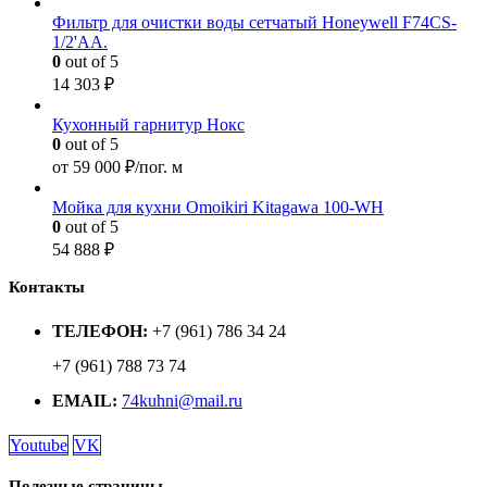
Фильтр для очистки воды сетчатый Honeywell F74CS-
1/2'AA.
0
out of 5
14 303
₽
Кухонный гарнитур Нокс
0
out of 5
от
59 000
₽/пог. м
Мойка для кухни Omoikiri Kitagawa 100-WH
0
out of 5
54 888
₽
Контакты
ТЕЛЕФОН:
+7 (961) 786 34 24
+7 (961) 788 73 74
EMAIL:
74kuhni@mail.ru
Youtube
VK
Полезные страницы